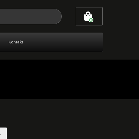
0
Kontakt
→