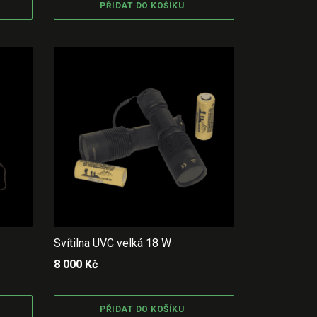
PŘIDAT DO KOŠÍKU
Svítilna UVC velká 18 W
8 000
Kč
PŘIDAT DO KOŠÍKU