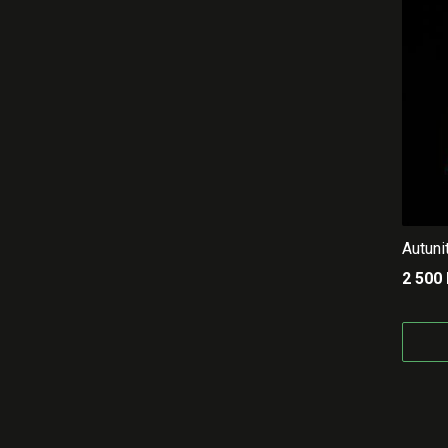
Autuni
2 500