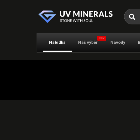
Hleda
TOP
Nabídka
Náš výběr
Návody