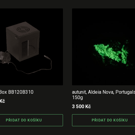
 Box BB120B310
autunit, Aldeia Nova, Portugal
150g
Kč
3 500
Kč
PŘIDAT DO KOŠÍKU
PŘIDAT DO KOŠÍKU