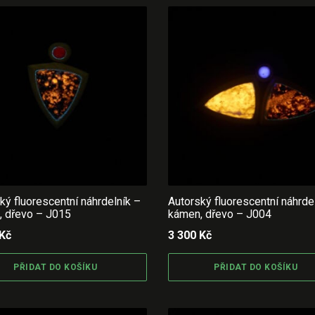
ký fluorescentní náhrdelník –
Autorský fluorescentní náhrde
, dřevo – J015
kámen, dřevo – J004
Kč
3 300
Kč
PŘIDAT DO KOŠÍKU
PŘIDAT DO KOŠÍKU