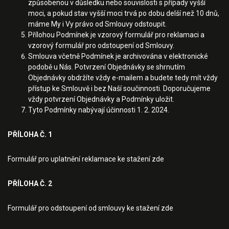
způsobenou v důsledku nebo souvislosti s případy vyšší
moci, a pokud stav vyšší moci trvá po dobu delší než 10 dnů,
máme My i Vy právo od Smlouvy odstoupit.
Přílohou Podmínek je vzorový formulář pro reklamaci a
vzorový formulář pro odstoupení od Smlouvy.
Smlouva včetně Podmínek je archivována v elektronické
podobě u Nás. Potvrzení Objednávky se shrnutím
Objednávky obdržíte vždy e-mailem a budete tedy mít vždy
přístup ke Smlouvě i bez Naší součinnosti. Doporučujeme
vždy potvrzení Objednávky a Podmínky uložit.
Tyto Podmínky nabývají účinnosti 1. 2. 2024.
PŘÍLOHA Č. 1
Formulář pro uplatnění reklamace ke stažení zde
PŘÍLOHA Č. 2
Formulář pro odstoupení od smlouvy ke stažení zde