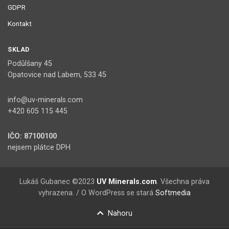
GDPR
Kontakt
SKLAD
Podůlšany 45
Opatovice nad Labem, 533 45
info@uv-minerals.com
+420 605 115 445
IČO: 87100100
nejsem plátce DPH
Lukáš Gubanec ©2023
UV Minerals.com
. Všechna práva
vyhrazena. / O WordPress se stará
Softmedia
Nahoru