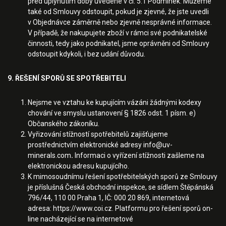
před uplynutím doby uvedené v čl. 5.1 Podmínek. Můžeme
také od Smlouvy odstoupit, pokud je zjevné, že jste uvedli
v Objednávce záměrně nebo zjevně nesprávné informace.
V případě, že nakupujete zboží v rámci své podnikatelské
činnosti, tedy jako podnikatel, jsme oprávněni od Smlouvy
odstoupit kdykoli, i bez udání důvodu.
9. ŘEŠENÍ SPORŮ SE SPOTŘEBITELI
Nejsme ve vztahu ke kupujícím vázáni žádnými kodexy
chování ve smyslu ustanovení § 1826 odst. 1 písm. e)
Občanského zákoníku.
Vyřizování stížností spotřebitelů zajišťujeme
prostřednictvím elektronické adresy
info@uv-
minerals.com
.
Informaci o vyřízení stížnosti zašleme na
elektronickou adresu kupujícího.
K mimosoudnímu řešení spotřebitelských sporů ze Smlouvy
je příslušná Česká obchodní inspekce, se sídlem Štěpánská
796/44, 110 00 Praha 1, IČ: 000 20 869, internetová
adresa:
https://www.coi.cz
. Platformu pro řešení sporů on-
line nacházející se na internetové