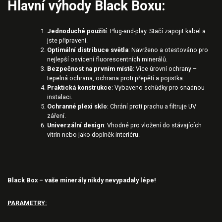
Hlavní výhody Black Boxu:
Jednoduché použití
: Plug-and-play. Stačí zapojit kabel a
jste připraveni.
Optimální distribuce světla
: Navrženo a otestováno pro
nejlepší osvícení fluorescentních minerálů.
Bezpečnost na prvním místě
: Více úrovní ochrany –
tepelná ochrana, ochrana proti přepětí a pojistka.
Praktická konstrukce
: Vybaveno schůdky pro snadnou
instalaci.
Ochranné plexi sklo
: Chrání proti prachu a filtruje UV
záření.
Univerzální design
: Vhodné pro vložení do stávajících
vitrín nebo jako doplněk interiéru.
Black Box – vaše minerály nikdy nevypadaly lépe!
PARAMETRY: