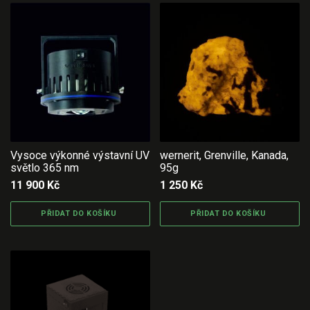
Vysoce výkonné výstavní UV
wernerit, Grenville, Kanada,
světlo 365 nm
95g
11 900
Kč
1 250
Kč
PŘIDAT DO KOŠÍKU
PŘIDAT DO KOŠÍKU