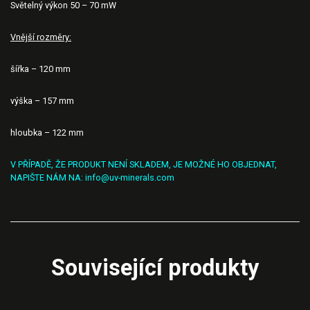
Světelný výkon 50 – 70 mW
Vnější rozměry:
šířka – 120 mm
výška – 157 mm
hloubka – 122 mm
V PŘÍPADĚ, ŽE PRODUKT NENÍ SKLADEM, JE MOŽNÉ HO OBJEDNAT,
NAPIŠTE NÁM NA:
info@uv-minerals.com
Související produkty