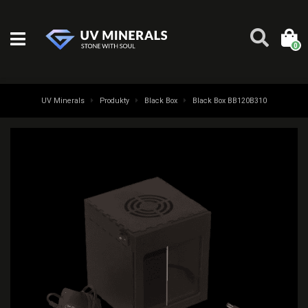
0
UV Minerals
Produkty
Black Box
Black Box BB120B310