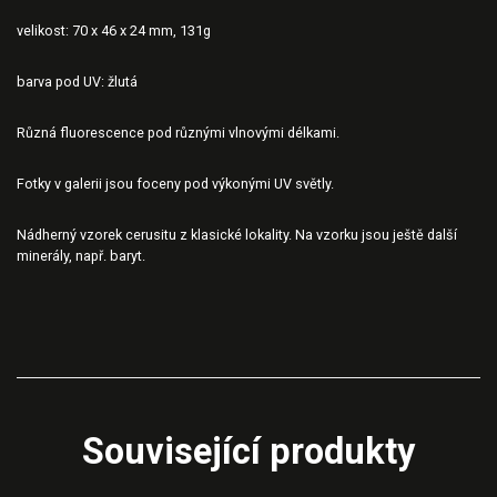
velikost: 70 x 46 x 24 mm, 131g
barva pod UV: žlutá
Různá fluorescence pod různými vlnovými délkami.
Fotky v galerii jsou foceny pod výkonými UV světly.
Nádherný vzorek cerusitu z klasické lokality. Na vzorku jsou ještě další
minerály, např. baryt.
Související produkty