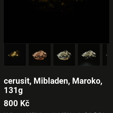
cerusit, Mibladen, Maroko,
131g
800
Kč