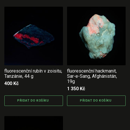
fluorescenční rubín v zoisitu,
fluorescenční hackmanit,
Tanzánie, 44 g
Sar-e-Sang, Afghánistán,
19g
400
Kč
1 350
Kč
PŘIDAT DO KOŠÍKU
PŘIDAT DO KOŠÍKU