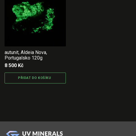
autunit, Aldeia Nova,
Portugalsko 120g
8 500
Kč
PŘIDAT DO KOŠÍKU