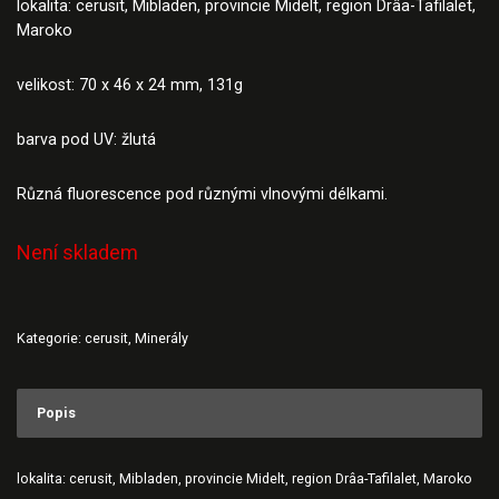
lokalita: cerusit, Mibladen, provincie Midelt, region Drâa-Tafilalet,
Maroko
velikost: 70 x 46 x 24 mm, 131g
barva pod UV: žlutá
Různá fluorescence pod různými vlnovými délkami.
Není skladem
Kategorie:
cerusit
,
Minerály
Popis
lokalita: cerusit, Mibladen, provincie Midelt, region Drâa-Tafilalet, Maroko