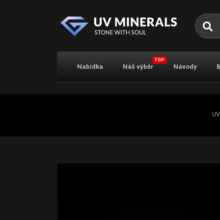
Hleda
TOP
Nabídka
Náš výběr
Návody
UV