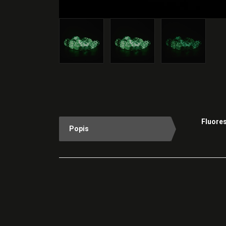
Fluores
Popis