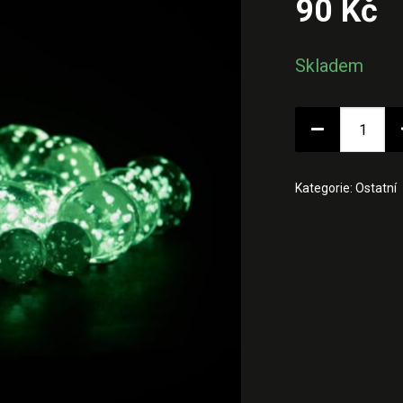
90
Kč
Skladem
Fluorescentní
Kategorie:
Ostatní